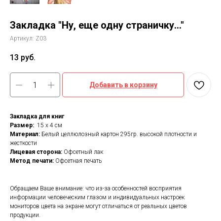
Закладка "Ну, еще одну страничку..."
Артикул:
Z03
13
руб.
Добавить в корзину
Закладка для книг
Размер:
15 х 4 см
Материал:
Белый целлюлозный картон 295гр. высокой плотности и
жесткости
Лицевая сторона:
Офсетный лак
Метод печати:
Офсетная печать
Обращаем Ваше внимание: что из-за особенностей восприятия
информации человеческим глазом и индивидуальных настроек
мониторов цвета на экране могут отличаться от реальных цветов
продукции.