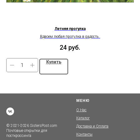
Летняя прогулка
Вдвоем любая прогулка в радость..
24
руб.
Купить
МЕНЮ
О Нас
Каталог
© 2021-2026 SistersPost.com
Доставка и Оплата
Почтовые открытки для
Контакты
посткроссинга