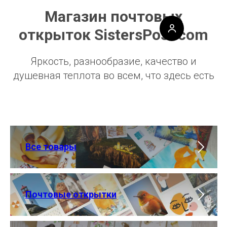
Магазин почтовых
открыток SistersPost.com
Яркость, разнообразие, качество и
душевная теплота во всем, что здесь есть
Все товары
Почтовые открытки