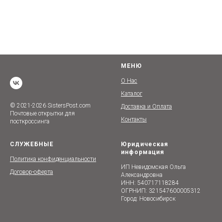
МЕНЮ
О Нас
Каталог
© 2021-2026 SistersPost.com
Доставка и Оплата
Почтовые открытки для
Контакты
посткроссинга
СЛУЖЕБНЫЕ
Юридическая
информация
Политика конфиденциальности
ИП Невидомская Ольга
Договор-оферта
Александровна
ИНН: 540717118284
ОГРНИП: 321547600005312
Город: Новосибирск