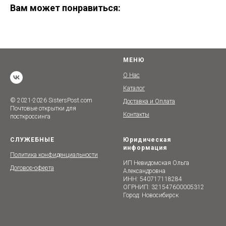
Вам может понравиться:
МЕНЮ
О Нас
Каталог
© 2021-2026 SistersPost.com
Доставка и Оплата
Почтовые открытки для
Контакты
посткроссинга
СЛУЖЕБНЫЕ
Юридическая
информация
Политика конфиденциальности
ИП Невидомская Ольга
Договор-оферта
Александровна
ИНН: 540717118284
ОГРНИП: 321547600005312
Город: Новосибирск