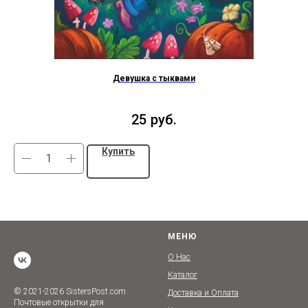
Девушка с тыквами
25
руб.
Купить
МЕНЮ
О Нас
Каталог
© 2021-2026 SistersPost.com
Доставка и Оплата
Почтовые открытки для