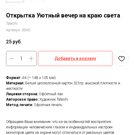
Открытка Уютный вечер на краю света
Tateshi
Артикул:
0540
25
руб.
Добавить в корзину
Формат:
А6 (~ 148 х 105 мм)
Материал:
Белый целлюлозный картон 325гр. высокой плотности и
жесткости
Лицевая сторона:
Офсетный лак
Авторское право:
Художник Tateshi
Метод печати:
Офсетная печать
Обращаем Ваше внимание: что из-за особенностей восприятия
информации человеческим глазом и индивидуальных настроек
мониторов цвета на экране могут отличаться от реальных цветов