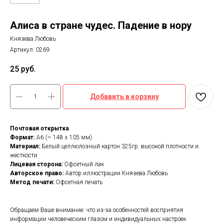
Алиса в стране чудес. Падение в нору
Князева Любовь
Артикул:
0269
25
руб.
Добавить в корзину
Почтовая открытка
Формат:
А6 (~ 148 х 105 мм)
Материал:
Белый целлюлозный картон 325гр. высокой плотности и
жесткости
Лицевая сторона:
Офсетный лак
Авторское право:
Автор иллюстрации Князева Любовь
Метод печати:
Офсетная печать
Обращаем Ваше внимание: что из-за особенностей восприятия
информации человеческим глазом и индивидуальных настроек