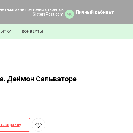
нет-магазин почтовых открыток
Личный кабинет
SistersPost.com
РЫТКИ
КОНВЕРТЫ
а. Деймон Сальваторе
 в корзину