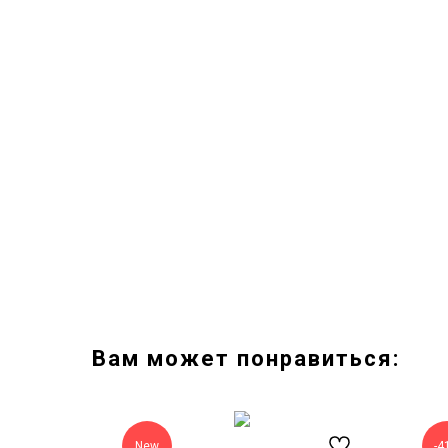
Вам может понравиться:
New
-4