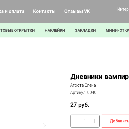
Интер
а и оплата
Контакты
Отзывы VK
ТОВЫЕ ОТКРЫТКИ
НАКЛЕЙКИ
ЗАКЛАДКИ
МИНИ-ОТК
Дневники вампир
Агоста Елена
Артикул:
0040
27
руб.
Добавить