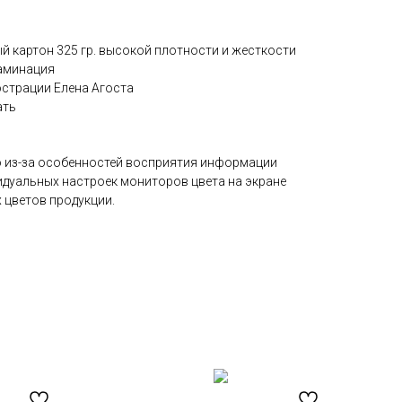
 картон 325 гр. высокой плотности и жесткости
аминация
страции Елена Агоста
ать
 из-за особенностей восприятия информации
идуальных настроек мониторов цвета на экране
 цветов продукции.