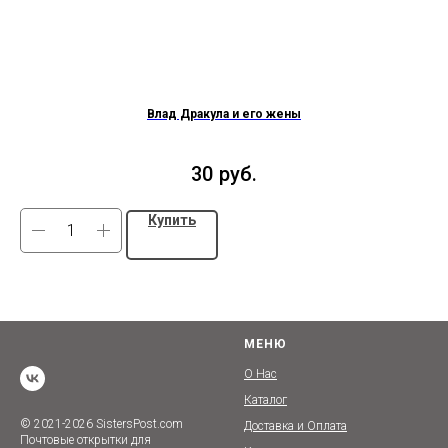
Влад Дракула и его жены
30
руб.
Купить
МЕНЮ
О Нас
Каталог
© 2021-2026 SistersPost.com
Доставка и Оплата
Почтовые открытки для