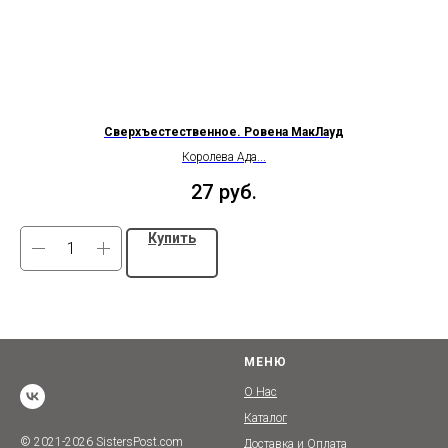
Сверхъестественное. Ровена МакЛауд
Королева Ада...
27
руб.
Купить
МЕНЮ
О Нас
Каталог
© 2021-2026 SistersPost.com
Доставка и Оплата