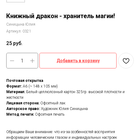
Книжный дракон - хранитель магии!
Синицына Юлия
Артикул:
0321
25
руб.
Добавить в корзину
Почтовая открытка
Формат:
А6 (~ 148 х 105 мм)
Материал:
Белый целлюлозный картон 325гр. высокой плотности и
жесткости
Лицевая сторона:
Офсетный лак
Авторское право:
Художник Юлия Синицына
Метод печати:
Офсетная печать
Обращаем Ваше внимание: что из-за особенностей восприятия
информации человеческим глазом и индивидуальных настроек