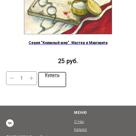
Серия "Книжный мир". Мастер и Маргарита
25
руб.
Купить
МЕНЮ
О Нас
Каталог