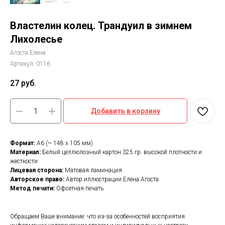
Властелин колец. Трандуил в зимнем
Лихолесье
Агоста Елена
Артикул:
0116
27
руб.
Добавить в корзину
Формат:
А6 (~ 148 х 105 мм)
Материал:
Белый целлюлозный картон 325 гр. высокой плотности и
жесткости
Лицевая сторона:
Матовая ламинация
Авторское право:
Автор иллюстрации Елена Агоста
Метод печати:
Офсетная печать
Обращаем Ваше внимание: что из-за особенностей восприятия