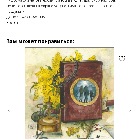
информации человеческим глазом и индивидуальных настроек
мониторов цвета на экране могут отличаться от реальных цветов
продукции.
ДxШxВ: 148x105x1 мм
Вес: 6 г
Вам может понравиться: