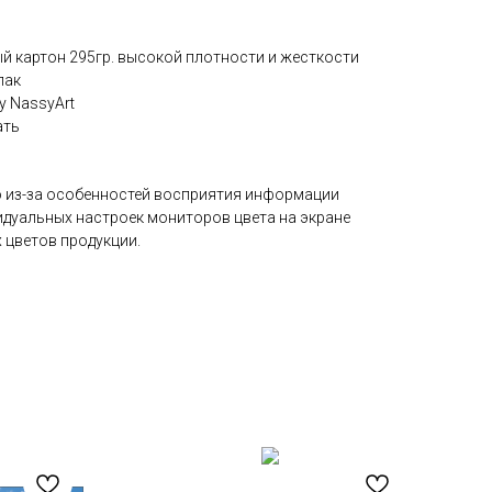
 картон 295гр. высокой плотности и жесткости
лак
by NassyArt
ать
 из-за особенностей восприятия информации
идуальных настроек мониторов цвета на экране
 цветов продукции.