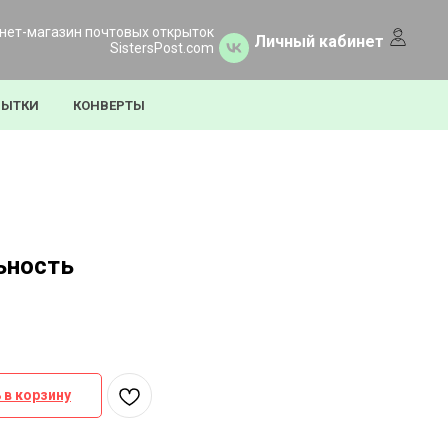
нет-магазин почтовых открыток
Личный кабинет
SistersPost.com
РЫТКИ
КОНВЕРТЫ
ьность
 в корзину