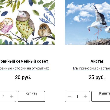
Совиный семейный совет
Аисты
овиные истории на открытках
Мы приносим счастье 
20
руб.
25
руб.
Купить
Купит