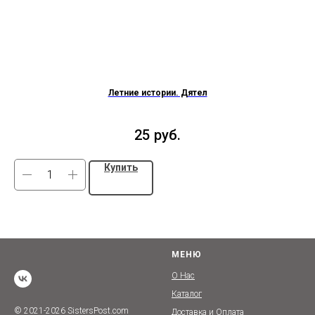
Летние истории. Дятел
25
руб.
Купить
МЕНЮ
О Нас
Каталог
© 2021-2026 SistersPost.com
Доставка и Оплата