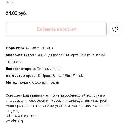
0212
24,00
руб.
Добавить в корзину
Формат:
А6 (~ 148 х 105 мм)
Материал:
Белоснежный целлюлозный картон 295гр. высокой
плотности
Лицевая сторона:
Без ламинации
Авторское право:
© Ирина Зенюк/ Rina Zeniuk
Метод печати:
Офсетная печать
Обращаем Ваше внимание: что из-за особенностей восприятия
информации человеческим глазом и индивидуальных настроек
мониторов цвета на экране могут отличаться от реальных цветов
продукции.
lwh: 148x105x1 mm
Weight: 6 g