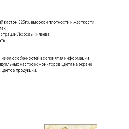
 картон 325гр. высокой плотности и жесткости
лак
страции Любовь Князева
ать
 из-за особенностей восприятия информации
идуальных настроек мониторов цвета на экране
 цветов продукции.