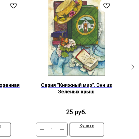
оренная
Серия "Книжный мир". Энн из
Му
Зелёных крыш
25
руб.
ь
Купить