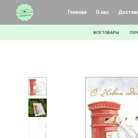
Главная
О нас
Доставк
ВСЕ ТОВАРЫ
ПОЧ