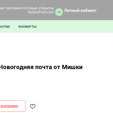
нет-магазин почтовых открыток
Личный кабинет
SistersPost.com
РЫТКИ
КОНВЕРТЫ
Новогодняя почта от Мишки
 в корзину