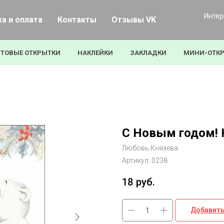
Интер
а и оплата
Контакты
Отзывы VK
ТОВЫЕ ОТКРЫТКИ
НАКЛЕЙКИ
ЗАКЛАДКИ
МИНИ-ОТК
С Новым годом! 
Любовь Князева
Артикул:
0238
18
руб.
Добавить