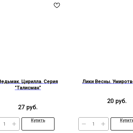
Ведьмак. Цирилла. Серия
Лики Весны. Умиротв
"Талисман"
20
руб.
27
руб.
Купить
Купит