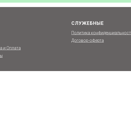
СЛУЖЕБНЫЕ
Политика конфиденциальнос
Договор-оферта
а и Оплата
ты