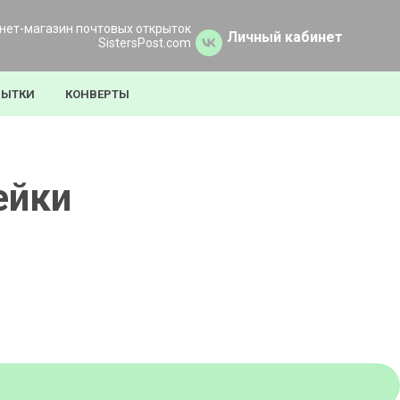
нет-магазин почтовых открыток
Личный кабинет
SistersPost.com
РЫТКИ
КОНВЕРТЫ
ейки