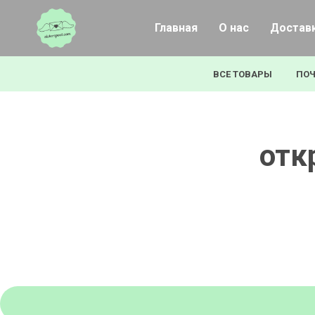
Главная
О нас
Доставк
ВСЕ ТОВАРЫ
ПОЧ
отк