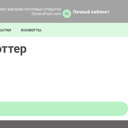
нет-магазин почтовых открыток
Личный кабинет
SistersPost.com
РЫТКИ
КОНВЕРТЫ
оттер