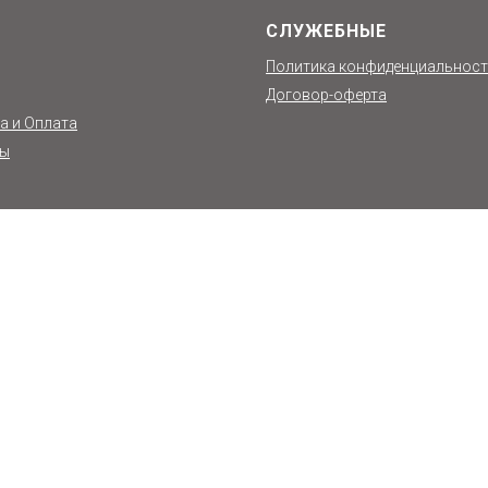
СЛУЖЕБНЫЕ
Политика конфиденциальнос
Договор-оферта
а и Оплата
ты