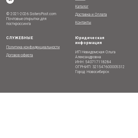
Каталог
© 2021-2026 SistersPost.com
Доставка и Оплата
Почтовые открытки для
Контакты
посткроссинга
СЛУЖЕБНЫЕ
Юридическая
информация
Политика конфиденциальности
ИП Невидомская Ольга
Договор-оферта
Александровна
ИНН: 540717118284
ОГРНИП: 321547600005312
Город: Новосибирск