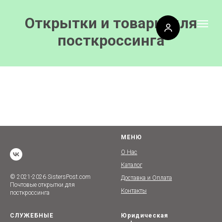
Открытки и товары для
посткроссинга
МЕНЮ
О Нас
Каталог
© 2021-2026 SistersPost.com
Доставка и Оплата
Почтовые открытки для
Контакты
посткроссинга
СЛУЖЕБНЫЕ
Юридическая