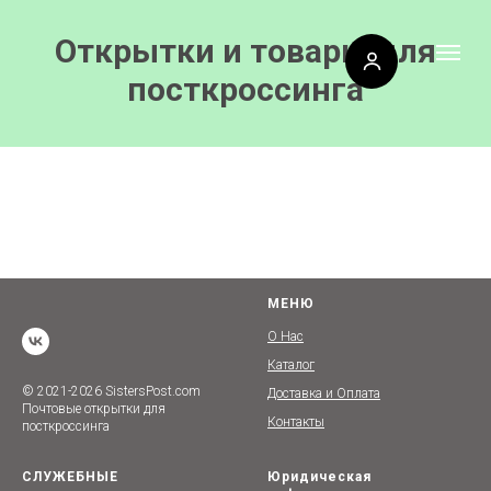
Открытки и товары для
посткроссинга
МЕНЮ
О Нас
Каталог
© 2021-2026 SistersPost.com
Доставка и Оплата
Почтовые открытки для
Контакты
посткроссинга
СЛУЖЕБНЫЕ
Юридическая