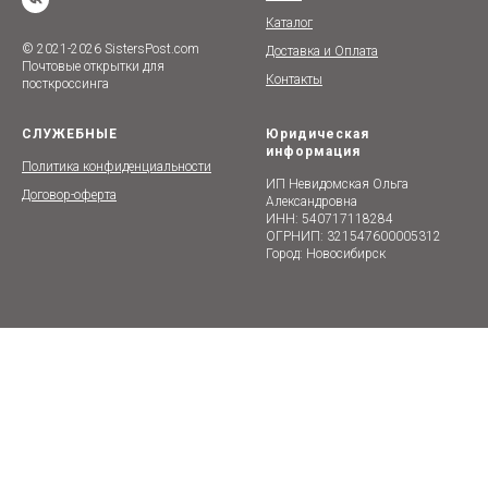
Каталог
© 2021-2026 SistersPost.com
Доставка и Оплата
Почтовые открытки для
Контакты
посткроссинга
СЛУЖЕБНЫЕ
Юридическая
информация
Политика конфиденциальности
ИП Невидомская Ольга
Договор-оферта
Александровна
ИНН: 540717118284
ОГРНИП: 321547600005312
Город: Новосибирск