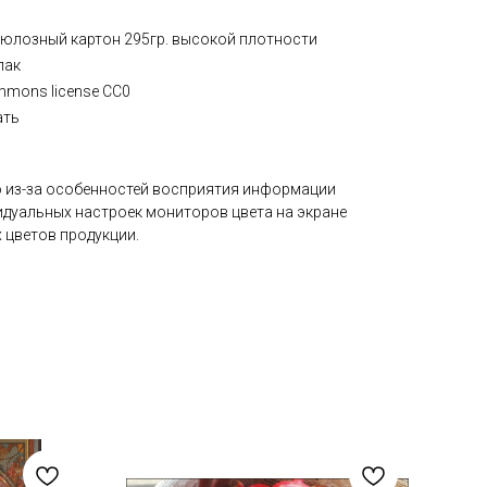
юлозный картон 295гр. высокой плотности
лак
mmons license CC0
ать
 из-за особенностей восприятия информации
идуальных настроек мониторов цвета на экране
 цветов продукции.