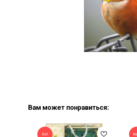
Вам может понравиться:
Хит
N