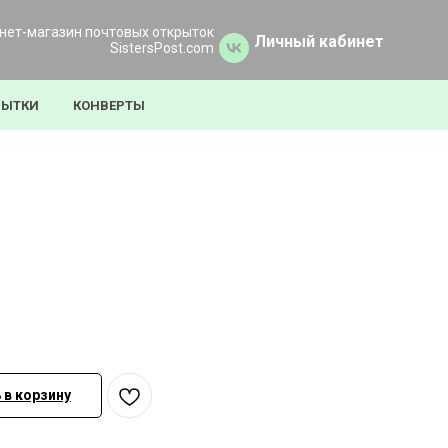
нет-магазин почтовых открыток
Личный кабинет
SistersPost.com
РЫТКИ
КОНВЕРТЫ
 в корзину