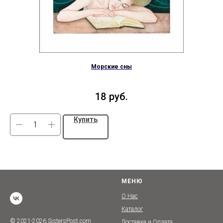
Морские сны
18
руб.
Купить
МЕНЮ
О Нас
Каталог
© 2021-2026 SistersPost.com
Доставка и Оплата