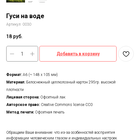
Гуси на воде
Артикул:
0030
18
руб.
Добавить в корзину
Формат:
А6 (~ 148 х 105 мм)
Материал:
Белоснежный целлюлозный картон 295гр. высокой
плотности
Лицевая сторона:
Офсетный лак
Авторское право:
Creative Commons license CC0
Метод печати:
Офсетная печать
Обращаем Ваше внимание: что из-за особенностей восприятия
информации человеческим глазом и индивидуальных настроек