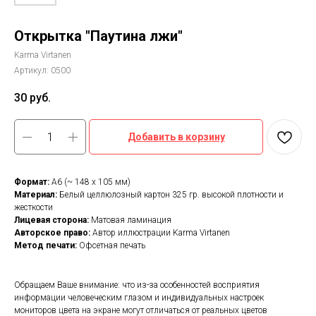
Открытка "Паутина лжи"
Karma Virtanen
Артикул:
0500
30
руб.
Добавить в корзину
Формат:
А6 (~ 148 х 105 мм)
Материал:
Белый целлюлозный картон 325 гр. высокой плотности и
жесткости
Лицевая сторона:
Матовая ламинация
Авторское право:
Автор иллюстрации Karma Virtanen
Метод печати:
Офсетная печать
Обращаем Ваше внимание: что из-за особенностей восприятия
информации человеческим глазом и индивидуальных настроек
мониторов цвета на экране могут отличаться от реальных цветов