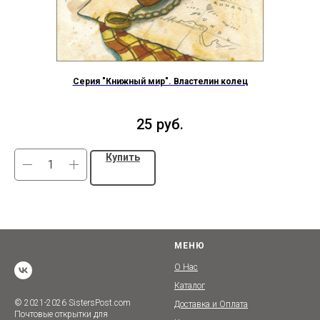
Серия "Книжный мир". Властелин колец
25
руб.
Купить
МЕНЮ
О Нас
Каталог
© 2021-2026 SistersPost.com
Доставка и Оплата
Почтовые открытки для