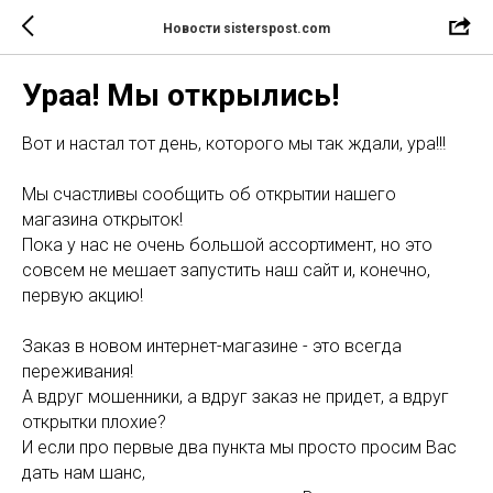
Новости sisterspost.com
Ураа! Мы открылись!
Вот и настал тот день, которого мы так ждали, ура!!!
Мы счастливы сообщить об открытии нашего
магазина открыток!
Пока у нас не очень большой ассортимент, но это
совсем не мешает запустить наш сайт и, конечно,
первую акцию!
Заказ в новом интернет-магазине - это всегда
переживания!
А вдруг мошенники, а вдруг заказ не придет, а вдруг
открытки плохие?
И если про первые два пункта мы просто просим Вас
дать нам шанс,