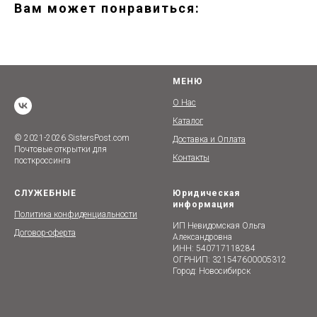
Вам может понравиться:
МЕНЮ
О Нас
Каталог
© 2021-2026 SistersPost.com
Доставка и Оплата
Почтовые открытки для
Контакты
посткроссинга
СЛУЖЕБНЫЕ
Юридическая
информация
Политика конфиденциальности
ИП Невидомская Ольга
Договор-оферта
Александровна
ИНН: 540717118284
ОГРНИП: 321547600005312
Город: Новосибирск