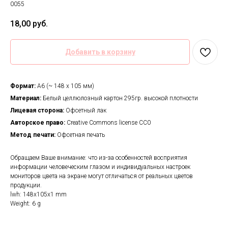
0055
18,00
руб.
Добавить в корзину
Формат:
А6 (~ 148 х 105 мм)
Материал:
Белый целлюлозный картон 295гр. высокой плотности
Лицевая сторона:
Офсетный лак
Авторское право:
Creative Commons license CC0
Метод печати:
Офсетная печать
Обращаем Ваше внимание: что из-за особенностей восприятия
информации человеческим глазом и индивидуальных настроек
мониторов цвета на экране могут отличаться от реальных цветов
продукции.
lwh: 148x105x1 mm
Weight: 6 g