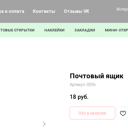
Интер
а и оплата
Контакты
Отзывы VK
ТОВЫЕ ОТКРЫТКИ
НАКЛЕЙКИ
ЗАКЛАДКИ
МИНИ-ОТК
Почтовый ящик
Артикул:
0056
18
руб.
Нет в наличии