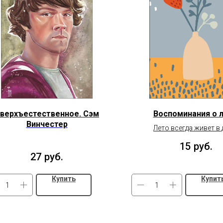
верхъестественное. Сэм
Воспоминания о л
Винчестер
Лето всегда живет в 
15
руб.
27
руб.
Купить
Купит